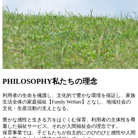
PHILOSOPHY
私たちの理念
利用者の生命を擁護し、文化的で豊かな環境を保証し、家族
生活全体の家庭福祉【Family Welfare】となし、地域社会の
文化・生産活動の支えとなる。
豊かな感性と生きる力をはぐくむ保育、利用者の主体性を尊
重した福祉サービス。それが入間福祉会の理念です。
保育事業では、子どもたちが自主的にのびのびと感性や人間