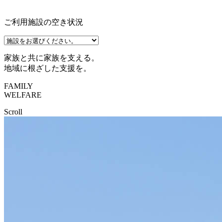
ご利用施設の空き状況
家族
と共に家族を支える。
地域に根ざした
支援
を。
FAMILY
WELFARE
Scroll