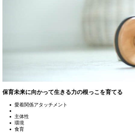
保育
未来に向かって生きる力の根っこを育てる
愛着関係アタッチメント
主体性
環境
食育