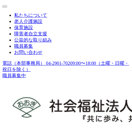
私たちについて
老人介護施設
保育施設
障害者自立支援
公益的な取り組み
職員募集
お問い合わせ
電話（本部事務局） 04-2901-7020
9:00〜18:00（土曜・日曜・
祝日を除く）
職員募集中