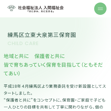
練馬区立東大泉第三保育園
CHILD CARE
地域と共に 保護者と共に
皆で育ちあっていく保育を目指して（ともそだ
てあい）
平成18年４月練馬区より業務委託を受け新設園としてス
タートしました。
“保護者と共に”をコンセプトに、保育園・ご家庭で子ども
一人ひとりの目標を共有して丁寧に関わりながら、個の