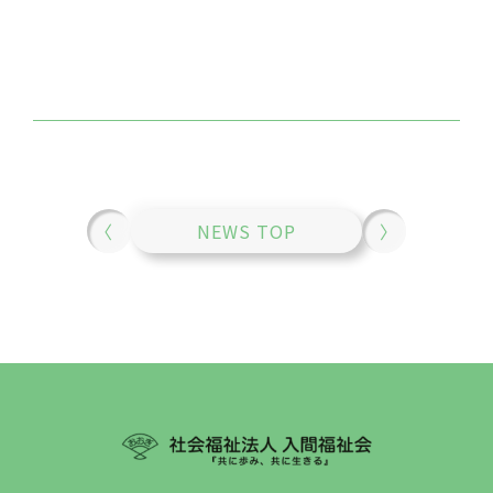
〈
NEWS TOP
〉