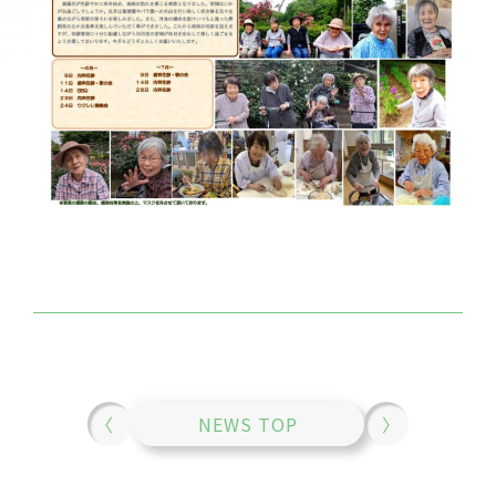
〈
NEWS TOP
〉