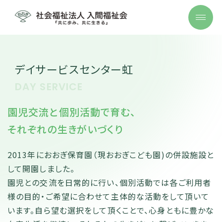
デイサービスセンター虹
DAY SERVICE
園児交流と個別活動で育む、
それぞれの生きがいづくり
2013年におおぎ保育園（現おおぎこども園)の併設施設と
して開園しました。
園児との交流を日常的に行い、個別活動では各ご利用者
様の目的・ご希望に合わせて主体的な活動をして頂いて
います。自ら望む選択をして頂くことで、心身ともに豊かな