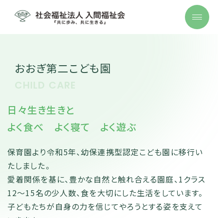
おおぎ第二こども園
CHILD CARE
日々生き生きと
よく食べ よく寝て よく遊ぶ
保育園より令和5年、幼保連携型認定こども園に移行い
たしました。
愛着関係を基に、豊かな自然と触れ合える園庭、1クラス
12～15名の少人数、食を大切にした生活をしています。
子どもたちが自身の力を信じてやろうとする姿を支えて